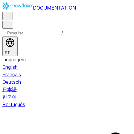
DOCUMENTATION
/
PT
Linguagem
English
Français
Deutsch
日本語
한국어
Português