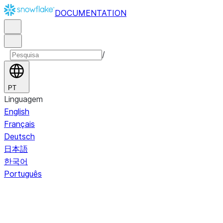
DOCUMENTATION
/
PT
Linguagem
English
Français
Deutsch
日本語
한국어
Português