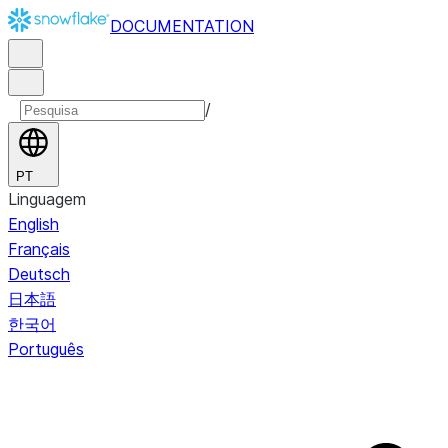
DOCUMENTATION
/
PT
Linguagem
English
Français
Deutsch
日本語
한국어
Português