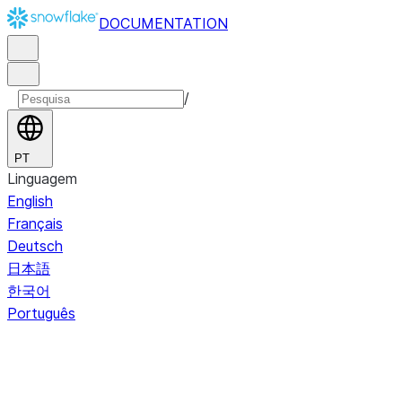
DOCUMENTATION
/
PT
Linguagem
English
Français
Deutsch
日本語
한국어
Português