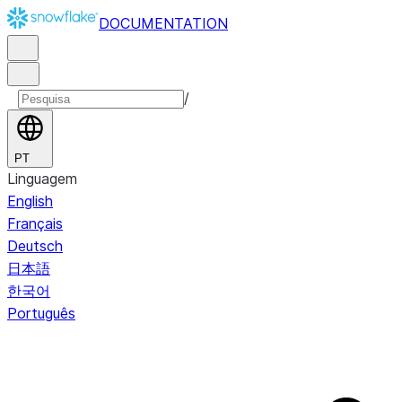
DOCUMENTATION
/
PT
Linguagem
English
Français
Deutsch
日本語
한국어
Português