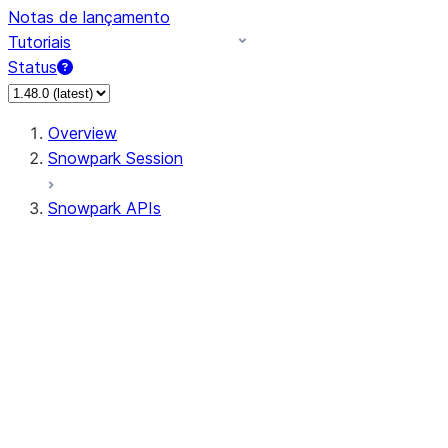
Notas de lançamento
Tutoriais
Status
Overview
Snowpark Session
Snowpark APIs
Input/Output
DataFrame
Column
Data Types