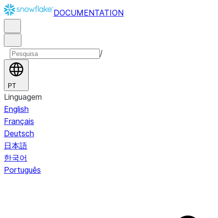
DOCUMENTATION
/
PT
Linguagem
English
Français
Deutsch
日本語
한국어
Português