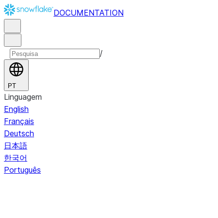
DOCUMENTATION
/
PT
Linguagem
English
Français
Deutsch
日本語
한국어
Português