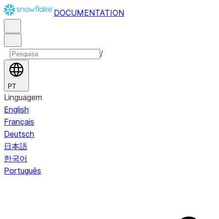
DOCUMENTATION
/
PT
Linguagem
English
Français
Deutsch
日本語
한국어
Português