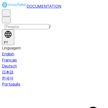
DOCUMENTATION
/
PT
Linguagem
English
Français
Deutsch
日本語
한국어
Português