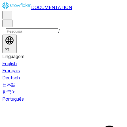
DOCUMENTATION
/
PT
Linguagem
English
Français
Deutsch
日本語
한국어
Português