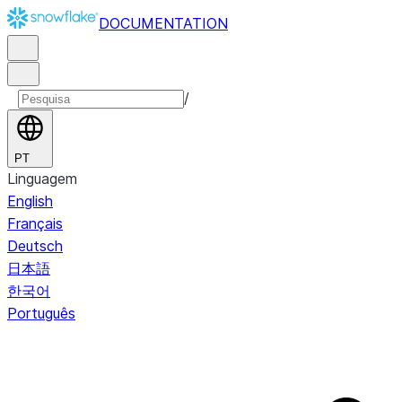
DOCUMENTATION
/
PT
Linguagem
English
Français
Deutsch
日本語
한국어
Português