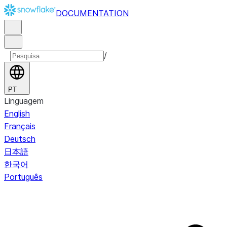
DOCUMENTATION
/
PT
Linguagem
English
Français
Deutsch
日本語
한국어
Português