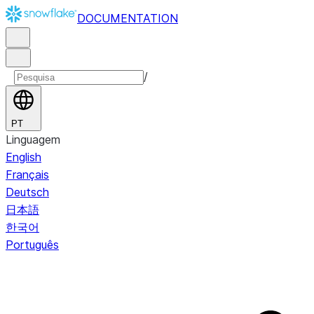
DOCUMENTATION
/
PT
Linguagem
English
Français
Deutsch
日本語
한국어
Português