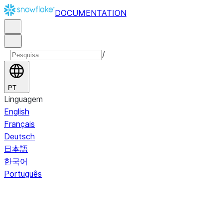
DOCUMENTATION
/
PT
Linguagem
English
Français
Deutsch
日本語
한국어
Português