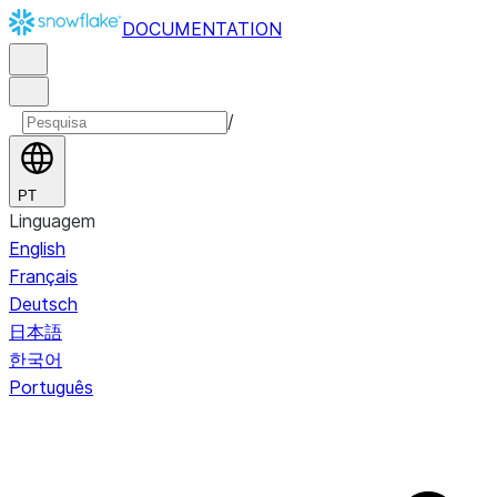
DOCUMENTATION
/
PT
Linguagem
English
Français
Deutsch
日本語
한국어
Português