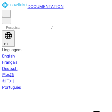
DOCUMENTATION
/
PT
Linguagem
English
Français
Deutsch
日本語
한국어
Português