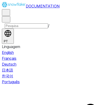
DOCUMENTATION
/
PT
Linguagem
English
Français
Deutsch
日本語
한국어
Português