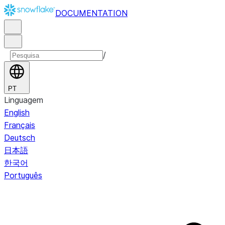
DOCUMENTATION
/
PT
Linguagem
English
Français
Deutsch
日本語
한국어
Português