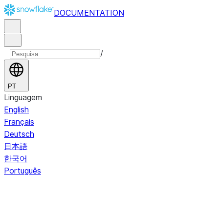
DOCUMENTATION
/
PT
Linguagem
English
Français
Deutsch
日本語
한국어
Português