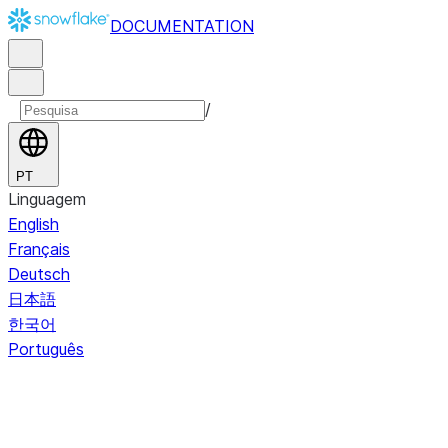
DOCUMENTATION
/
PT
Linguagem
English
Français
Deutsch
日本語
한국어
Português