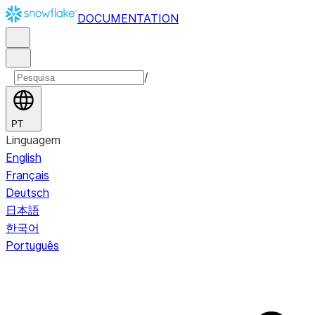
DOCUMENTATION
/
PT
Linguagem
English
Français
Deutsch
日本語
한국어
Português