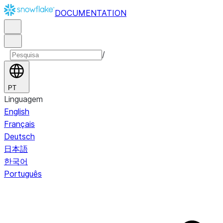
DOCUMENTATION
/
PT
Linguagem
English
Français
Deutsch
日本語
한국어
Português