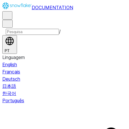
DOCUMENTATION
/
PT
Linguagem
English
Français
Deutsch
日本語
한국어
Português