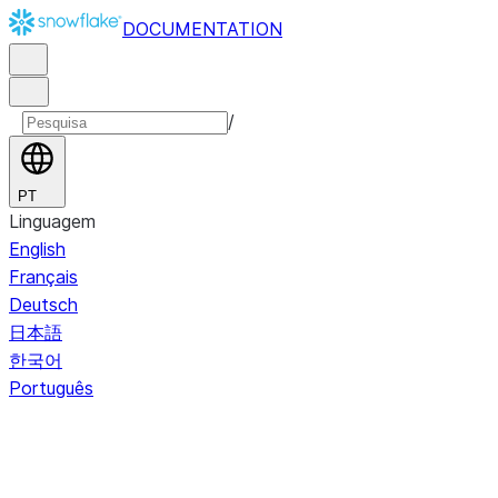
DOCUMENTATION
/
PT
Linguagem
English
Français
Deutsch
日本語
한국어
Português