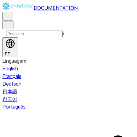
DOCUMENTATION
/
PT
Linguagem
English
Français
Deutsch
日本語
한국어
Português