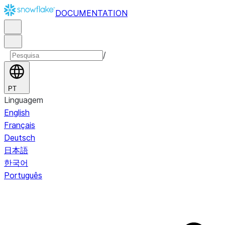
DOCUMENTATION
/
PT
Linguagem
English
Français
Deutsch
日本語
한국어
Português