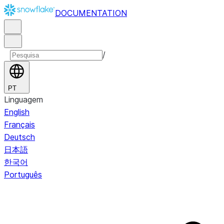
DOCUMENTATION
/
PT
Linguagem
English
Français
Deutsch
日本語
한국어
Português