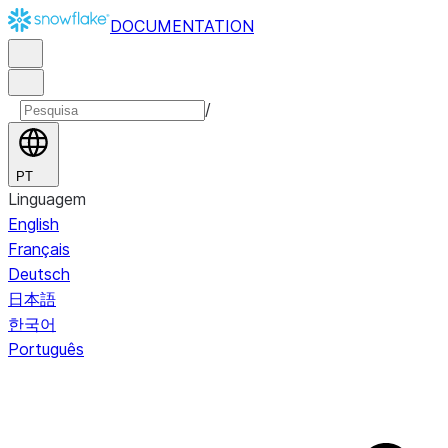
DOCUMENTATION
/
PT
Linguagem
English
Français
Deutsch
日本語
한국어
Português