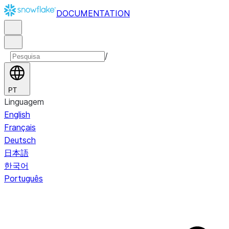
DOCUMENTATION
/
PT
Linguagem
English
Français
Deutsch
日本語
한국어
Português