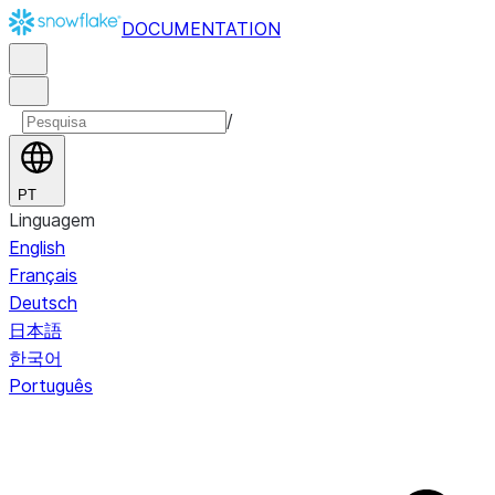
DOCUMENTATION
/
PT
Linguagem
English
Français
Deutsch
日本語
한국어
Português