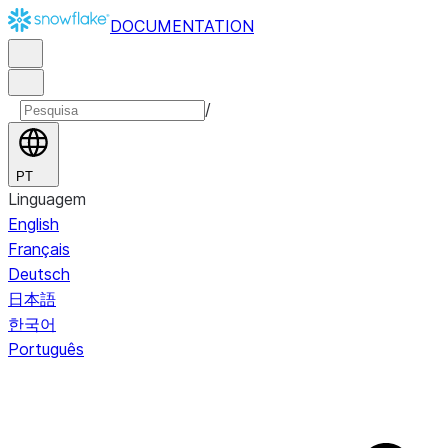
DOCUMENTATION
/
PT
Linguagem
English
Français
Deutsch
日本語
한국어
Português