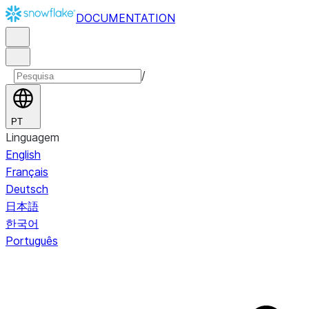
DOCUMENTATION
/
PT
Linguagem
English
Français
Deutsch
日本語
한국어
Português