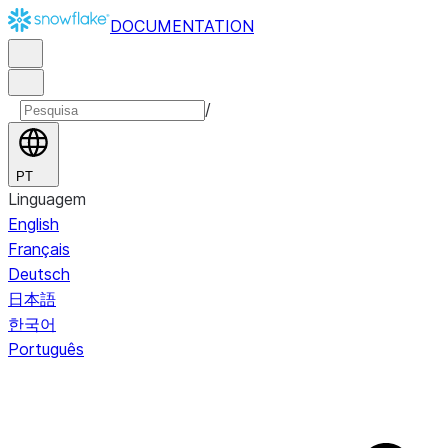
DOCUMENTATION
/
PT
Linguagem
English
Français
Deutsch
日本語
한국어
Português