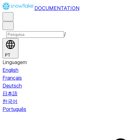
DOCUMENTATION
/
PT
Linguagem
English
Français
Deutsch
日本語
한국어
Português