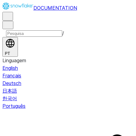
DOCUMENTATION
/
PT
Linguagem
English
Français
Deutsch
日本語
한국어
Português