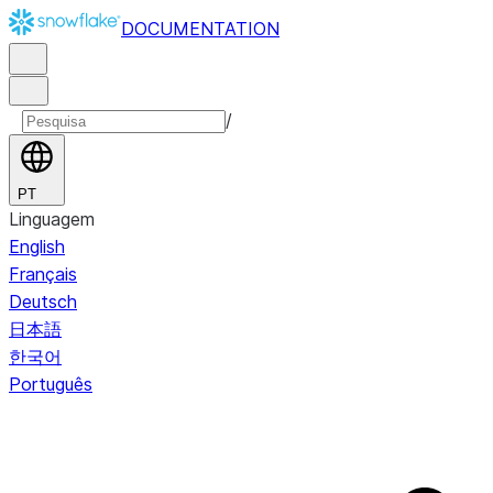
DOCUMENTATION
/
PT
Linguagem
English
Français
Deutsch
日本語
한국어
Português