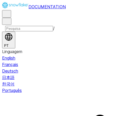
DOCUMENTATION
/
PT
Linguagem
English
Français
Deutsch
日本語
한국어
Português