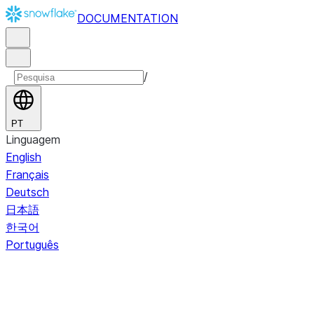
DOCUMENTATION
/
PT
Linguagem
English
Français
Deutsch
日本語
한국어
Português