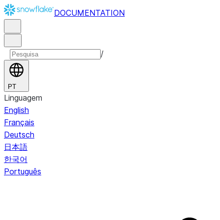
DOCUMENTATION
/
PT
Linguagem
English
Français
Deutsch
日本語
한국어
Português