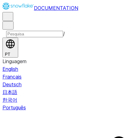
DOCUMENTATION
/
PT
Linguagem
English
Français
Deutsch
日本語
한국어
Português