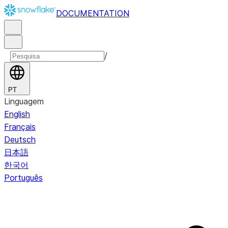
DOCUMENTATION
/
PT
Linguagem
English
Français
Deutsch
日本語
한국어
Português