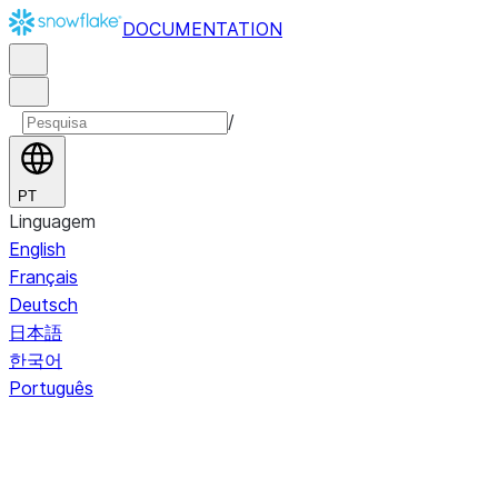
DOCUMENTATION
/
PT
Linguagem
English
Français
Deutsch
日本語
한국어
Português