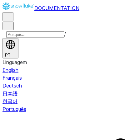
DOCUMENTATION
/
PT
Linguagem
English
Français
Deutsch
日本語
한국어
Português