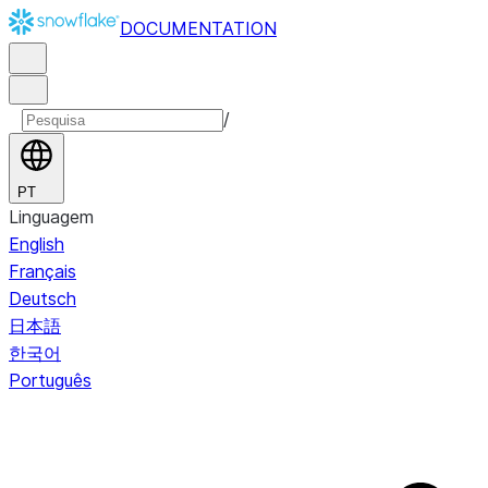
DOCUMENTATION
/
PT
Linguagem
English
Français
Deutsch
日本語
한국어
Português