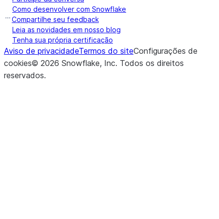
Como desenvolver com Snowflake
Compartilhe seu feedback
Leia as novidades em nosso blog
Tenha sua própria certificação
Aviso de privacidade
Termos do site
Configurações de
cookies
©
2026
Snowflake, Inc.
Todos os direitos
reservados
.