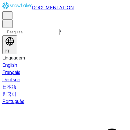
DOCUMENTATION
/
PT
Linguagem
English
Français
Deutsch
日本語
한국어
Português