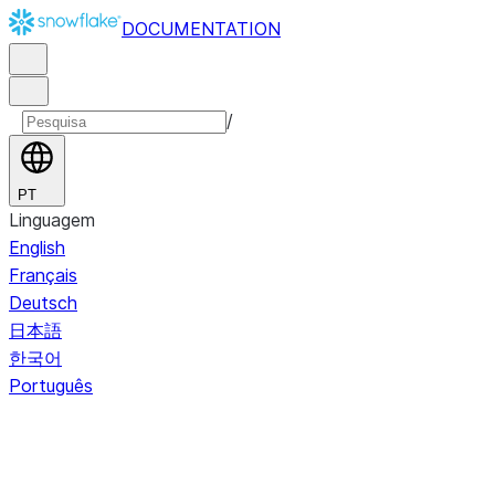
DOCUMENTATION
/
PT
Linguagem
English
Français
Deutsch
日本語
한국어
Português