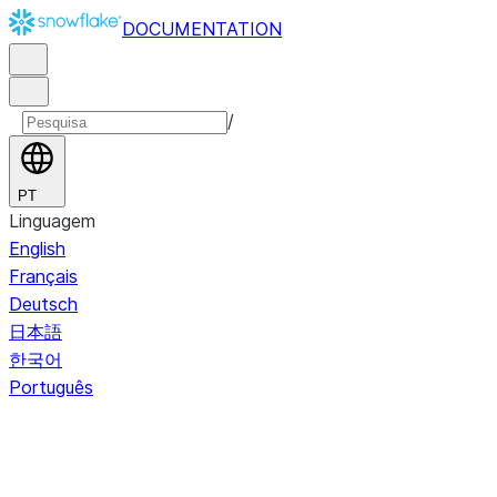
DOCUMENTATION
/
PT
Linguagem
English
Français
Deutsch
日本語
한국어
Português