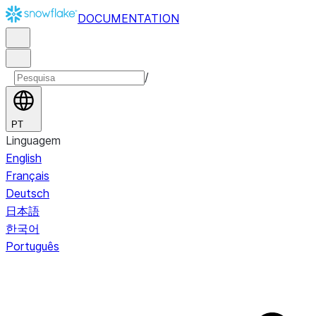
DOCUMENTATION
/
PT
Linguagem
English
Français
Deutsch
日本語
한국어
Português