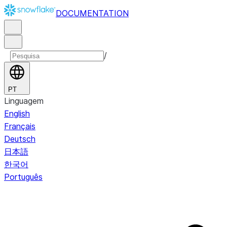
DOCUMENTATION
/
PT
Linguagem
English
Français
Deutsch
日本語
한국어
Português