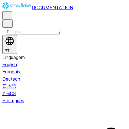
DOCUMENTATION
/
PT
Linguagem
English
Français
Deutsch
日本語
한국어
Português